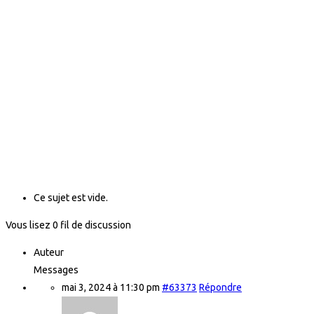
Ce sujet est vide.
Vous lisez 0 fil de discussion
Auteur
Messages
mai 3, 2024 à 11:30 pm
#63373
Répondre