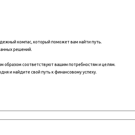
адежный компас, который поможет вам найти путь.
анных решений.
им образом соответствуют вашим потребностям и целям.
дня и найдите свой путь к финансовому успеху.