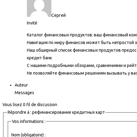
Сергей
Invité
Каталог финансовых продуктов: ваш финансовый ком
Навигация по миру финансов может быть непростой з
Наш обширный список финансовых продуктов предос
кредит банк
С нашими подробными обзорами, сравнениями и рейт
Не позволяйте финансовым решениям вызывать у вас 
Auteur
Messages
Vous lisez 0 fil de discussion
Répondre à : рефинансирование кредитных карт
Vos informations :
Nom (obligatoire) :