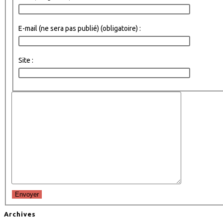
E-mail (ne sera pas publié) (obligatoire) :
Site :
Envoyer
Archives