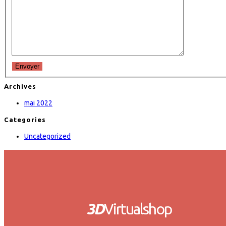
Envoyer
Archives
mai 2022
Categories
Uncategorized
3D
Virtualshop