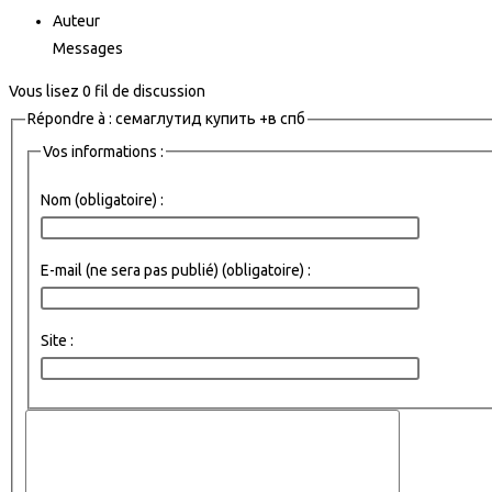
Auteur
Messages
Vous lisez 0 fil de discussion
Répondre à : семаглутид купить +в спб
Vos informations :
Nom (obligatoire) :
E-mail (ne sera pas publié) (obligatoire) :
Site :