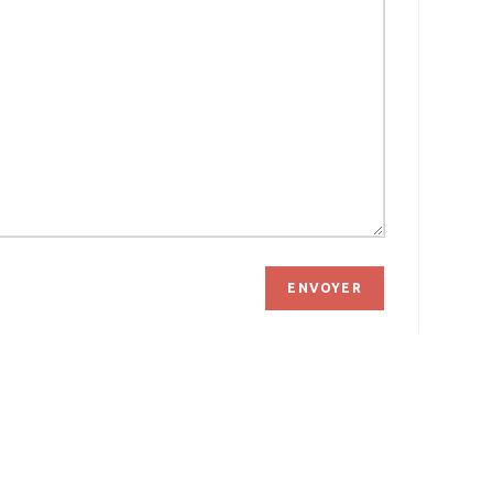
ENVOYER