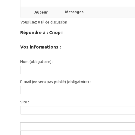
Auteur
Messages
Vous lisez 0 fil de discussion
Répondre à : Спорт
Vos informations :
Nom (obligatoire) :
E-mail (ne sera pas publié) (obligatoire) :
Site :