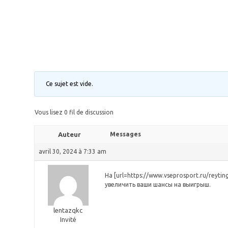
Ce sujet est vide.
Vous lisez 0 fil de discussion
Auteur
Messages
avril 30, 2024 à 7:33 am
На [url=https://www.vseprosport.ru/reyt
увеличить ваши шансы на выигрыш.
lentazqkc
Invité