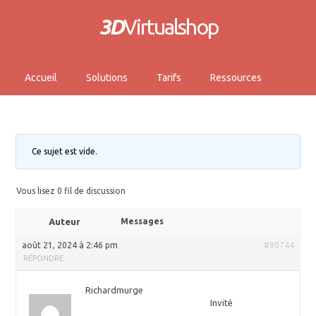
3D
Virtualshop
Accueil
Solutions
Tarifs
Ressources
Ce sujet est vide.
Vous lisez 0 fil de discussion
Auteur
Messages
août 21, 2024 à 2:46 pm
#90744
RÉPONDRE
Richardmurge
Invité