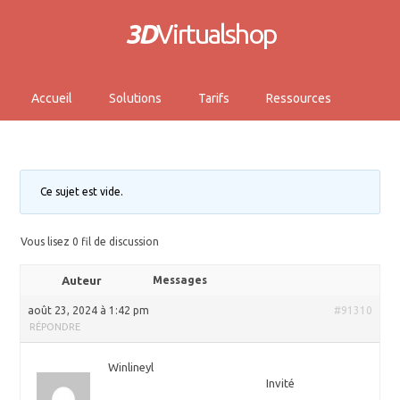
3D
Virtualshop
Accueil
Solutions
Tarifs
Ressources
Ce sujet est vide.
Vous lisez 0 fil de discussion
Auteur
Messages
août 23, 2024 à 1:42 pm
#91310
RÉPONDRE
Winlineyl
Invité