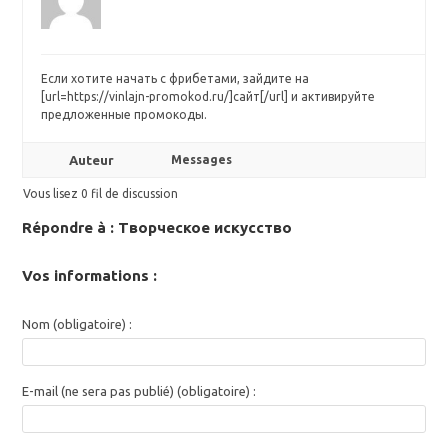
Если хотите начать с фрибетами, зайдите на
[url=https://vinlajn-promokod.ru/]сайт[/url] и активируйте
предложенные промокоды.
Auteur
Messages
Vous lisez 0 fil de discussion
Répondre à : Творческое искусство
Vos informations :
Nom (obligatoire) :
E-mail (ne sera pas publié) (obligatoire) :