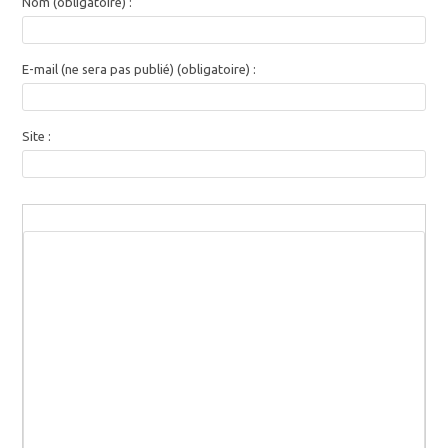
Nom (obligatoire) :
E-mail (ne sera pas publié) (obligatoire) :
Site :