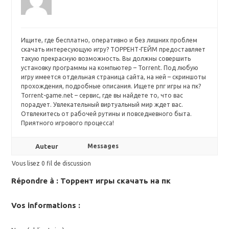
Ищите, где бесплатно, оперативно и без лишних проблем
скачать интересующую игру? ТОРРЕНТ-ГЕЙМ предоставляет
такую прекрасную возможность. Вы должны совершить
установку программы на компьютер – Torrent. Под любую
игру имеется отдельная страница сайта, на ней – скриншоты
прохождения, подробные описания. Ищете
рпг игры на пк?
Torrent-game.net – сервис, где вы найдете то, что вас
порадует. Увлекательный виртуальный мир ждет вас.
Отвлекитесь от рабочей рутины и повседневного быта.
Приятного игрового процесса!
Auteur
Messages
Vous lisez 0 fil de discussion
Répondre à : Торрент игры скачать на пк
Vos informations :