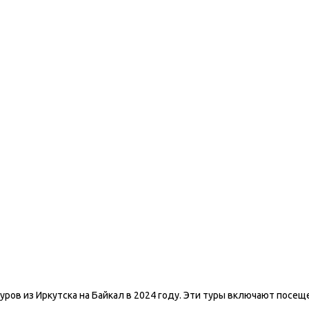
уров из Иркутска на Байкал в 2024 году. Эти туры включают пос