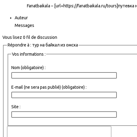
Fanatbaikala – [url=https://fanatbaikala.ru/tours]пут
Auteur
Messages
Vous lisez 0 fil de discussion
Répondre à : тур на байкал из омска
Vos informations :
Nom (obligatoire) :
E-mail (ne sera pas publié) (obligatoire) :
Site :