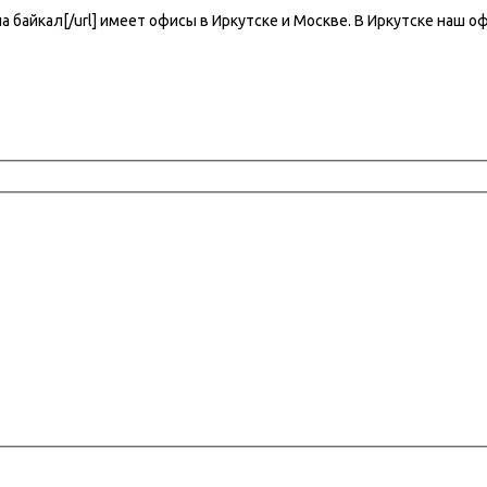
евка на байкал[/url] имеет офисы в Иркутске и Москве. В Иркутске на