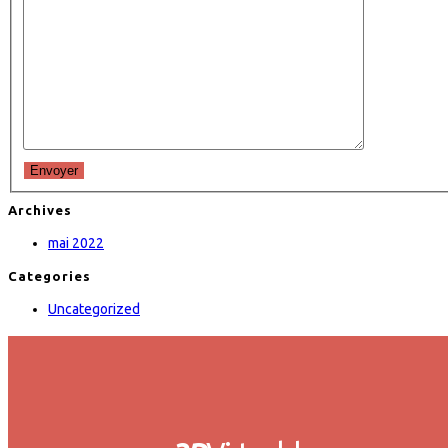
Envoyer
Archives
mai 2022
Categories
Uncategorized