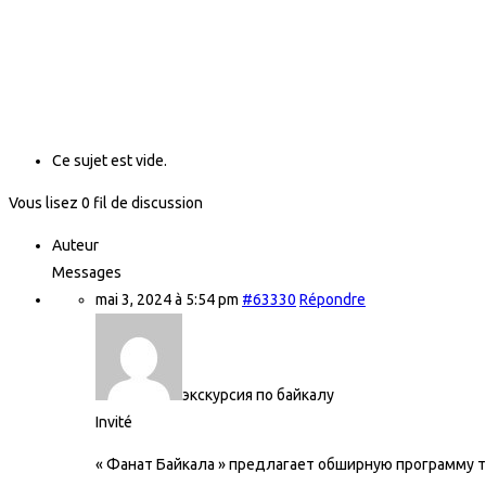
Ce sujet est vide.
Vous lisez 0 fil de discussion
Auteur
Messages
mai 3, 2024 à 5:54 pm
#63330
Répondre
экскурсия по байкалу
Invité
« Фанат Байкала » предлагает обширную программу т