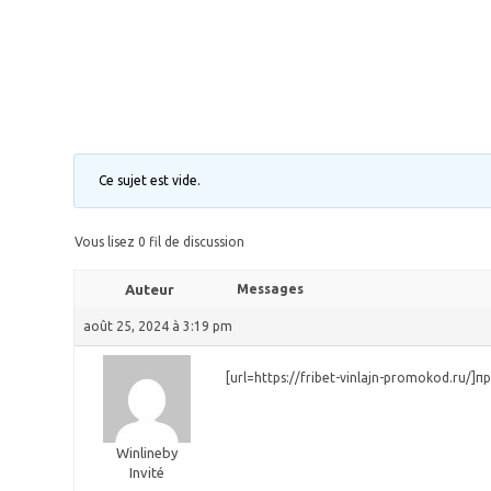
Ce sujet est vide.
Vous lisez 0 fil de discussion
Auteur
Messages
août 25, 2024 à 3:19 pm
[url=https://fribet-vinlajn-promokod.r
Winlineby
Invité