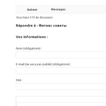
Auteur
Messages
Vous lisez 0 fil de discussion
Répondre à : Фитнес советы
Vos informations :
Nom (obligatoire) :
E-mail (ne sera pas publié) (obligatoire) :
Site :