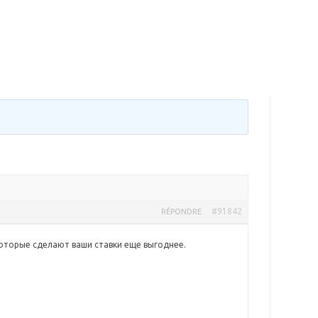
#91842
RÉPONDRE
 которые сделают ваши ставки еще выгоднее.