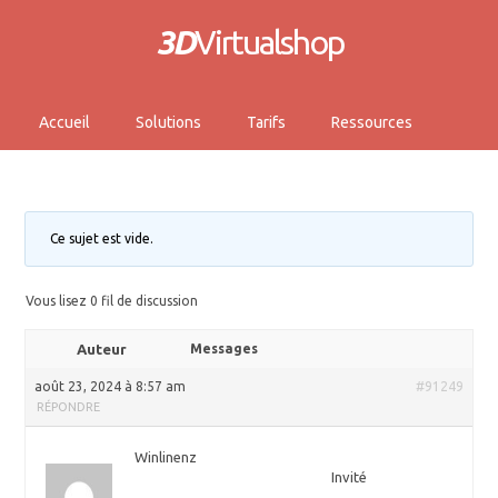
3D
Virtualshop
Accueil
Solutions
Tarifs
Ressources
Ce sujet est vide.
Vous lisez 0 fil de discussion
Auteur
Messages
août 23, 2024 à 8:57 am
#91249
RÉPONDRE
Winlinenz
Invité