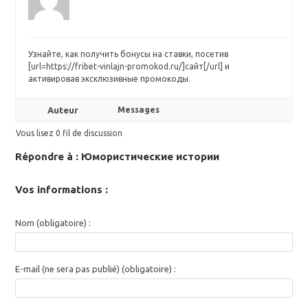
Узнайте, как получить бонусы на ставки, посетив
[url=https://fribet-vinlajn-promokod.ru/]сайт[/url] и
активировав эксклюзивные промокоды.
Auteur
Messages
Vous lisez 0 fil de discussion
Répondre à : Юмористические истории
Vos informations :
Nom (obligatoire) :
E-mail (ne sera pas publié) (obligatoire) :