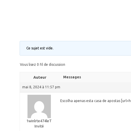
Ce sujet est vide.
Vous lisez 0 fil de discussion
Auteur
Messages
mai 8, 2024 à 11:57 pm
Escolha apenas esta casa de apostas [url=h
1winlrte474leT
Invité