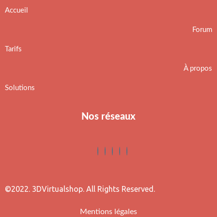
Accueil
Forum
Tarifs
À propos
Solutions
Nos réseaux
©2022. 3DVirtualshop. All Rights Reserved.
Mentions légales