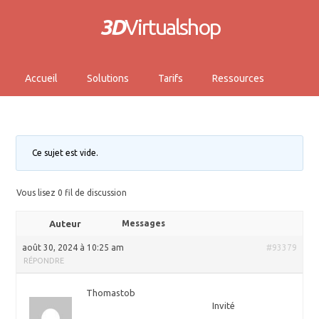
3D
Virtualshop
Accueil
Solutions
Tarifs
Ressources
Ce sujet est vide.
Vous lisez 0 fil de discussion
Auteur
Messages
août 30, 2024 à 10:25 am
#93379
RÉPONDRE
Thomastob
Invité