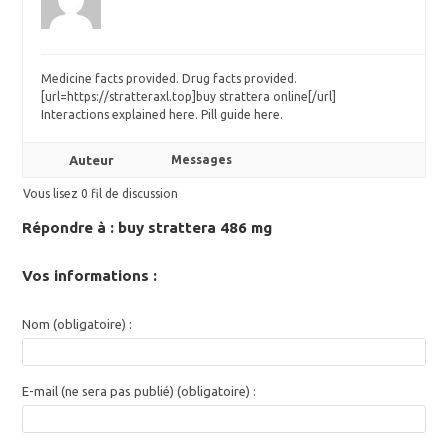
Medicine facts provided. Drug facts provided.
[url=https://stratteraxl.top]buy strattera online[/url]
Interactions explained here. Pill guide here.
Auteur
Messages
Vous lisez 0 fil de discussion
Répondre à : buy strattera 486 mg
Vos informations :
Nom (obligatoire) :
E-mail (ne sera pas publié) (obligatoire) :