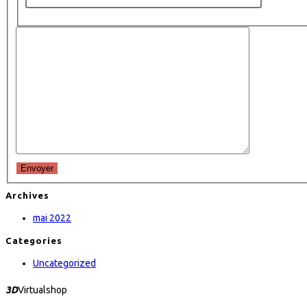
Envoyer
Archives
mai 2022
Categories
Uncategorized
3D
Virtualshop