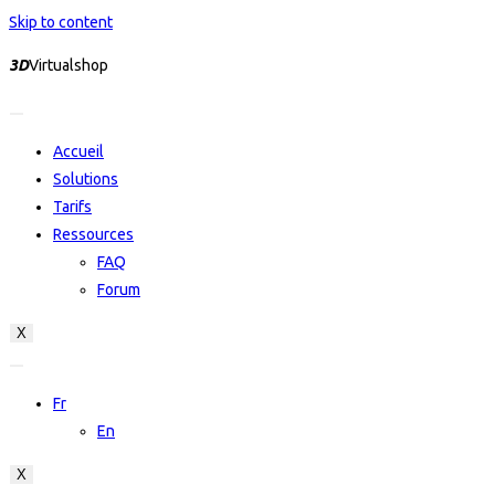
Skip to content
3D
Virtualshop
Accueil
Solutions
Tarifs
Ressources
FAQ
Forum
X
Fr
En
X