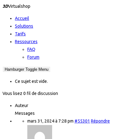
3D
Virtualshop
Accueil
Solutions
Tarifs
Ressources
FAQ
Forum
Hamburger Toggle Menu
Ce sujet est vide.
Vous lisez 0 fil de discussion
Auteur
Messages
mars 31, 2024 à 7:28 pm
#55301
Répondre