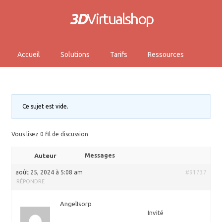
3D
Virtualshop
Accueil
Solutions
Tarifs
Ressources
Ce sujet est vide.
Vous lisez 0 fil de discussion
Auteur
Messages
août 25, 2024 à 5:08 am
#91737
RÉPONDRE
AngelIsorp
Invité