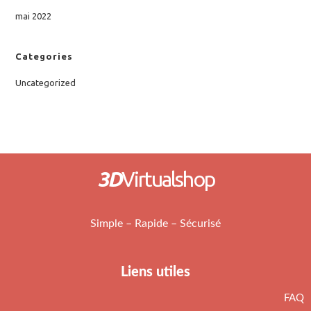
mai 2022
Categories
Uncategorized
3D
Virtualshop
Simple – Rapide – Sécurisé
Liens utiles
FAQ