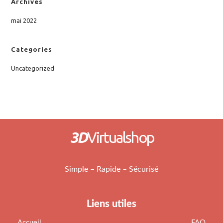
Archives
mai 2022
Categories
Uncategorized
3D
Virtualshop
Simple – Rapide – Sécurisé
Liens utiles
Accueil
FAQ