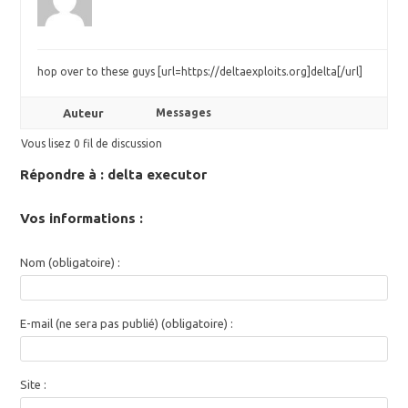
hop over to these guys [url=https://deltaexploits.org]delta[/url]
Auteur
Messages
Vous lisez 0 fil de discussion
Répondre à : delta executor
Vos informations :
Nom (obligatoire) :
E-mail (ne sera pas publié) (obligatoire) :
Site :