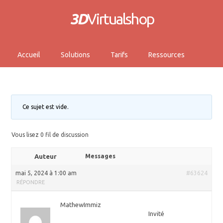
3D
Virtualshop
Accueil
Solutions
Tarifs
Ressources
Ce sujet est vide.
Vous lisez 0 fil de discussion
Auteur
Messages
mai 5, 2024 à 1:00 am
#63624
RÉPONDRE
MathewImmiz
Invité