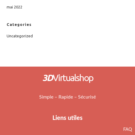
mai 2022
Categories
Uncategorized
3D
Virtualshop
Simple – Rapide – Sécurisé
Liens utiles
FAQ