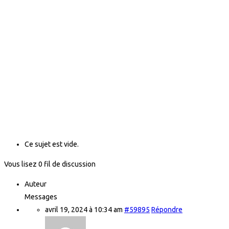
Ce sujet est vide.
Vous lisez 0 fil de discussion
Auteur
Messages
avril 19, 2024 à 10:34 am
#59895
Répondre