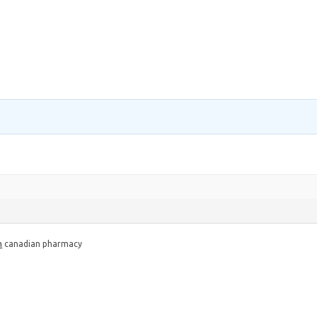
n
canadian pharmacy