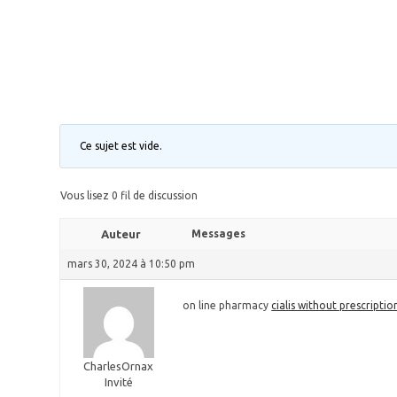
Ce sujet est vide.
Vous lisez 0 fil de discussion
Auteur
Messages
mars 30, 2024 à 10:50 pm
on line pharmacy
cialis without prescriptio
CharlesOrnax
Invité