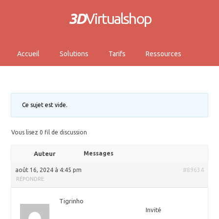
3D
Virtualshop
Accueil
Solutions
Tarifs
Ressources
Ce sujet est vide.
Vous lisez 0 fil de discussion
Auteur
Messages
août 16, 2024 à 4:45 pm
#89634
RÉPONDRE
Tigrinho
Invité