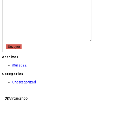
Envoyer
Archives
mai 2022
Categories
Uncategorized
3D
Virtualshop