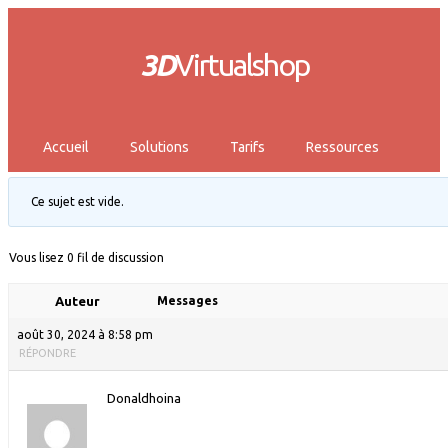
3D
Virtualshop
Accueil
Solutions
Tarifs
Ressources
Ce sujet est vide.
Vous lisez 0 fil de discussion
Auteur
Messages
août 30, 2024 à 8:58 pm
RÉPONDRE
Donaldhoina