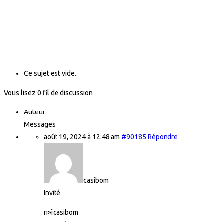
Ce sujet est vide.
Vous lisez 0 fil de discussion
Auteur
Messages
août 19, 2024 à 12:48 am
#90185
Répondre
casibom
Invité
п»їcasibom