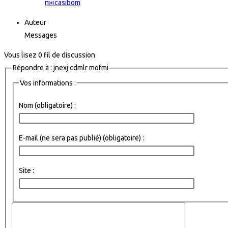
п»їcasibom
Auteur
Messages
Vous lisez 0 fil de discussion
Répondre à : jnexj cdmlr mofmi
Vos informations :
Nom (obligatoire) :
E-mail (ne sera pas publié) (obligatoire) :
Site :