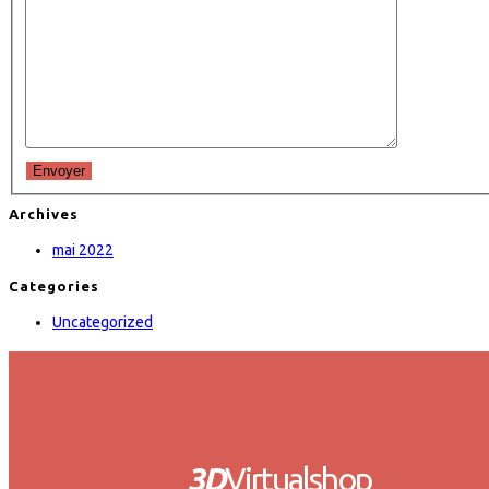
Envoyer
Archives
mai 2022
Categories
Uncategorized
3D
Virtualshop