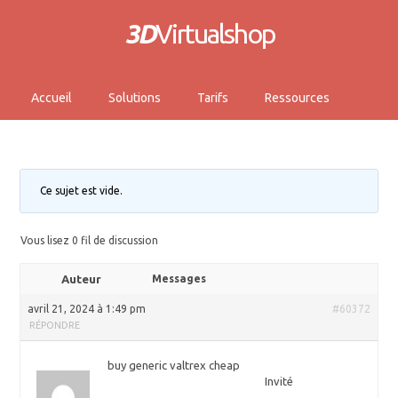
3D
Virtualshop
Accueil
Solutions
Tarifs
Ressources
Ce sujet est vide.
Vous lisez 0 fil de discussion
Auteur
Messages
avril 21, 2024 à 1:49 pm
#60372
RÉPONDRE
buy generic valtrex cheap
Invité