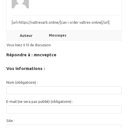
[url=https://valtrexarb.online/]can i order valtrex online[/url]
Auteur
Messages
Vous lisez 0 fil de discussion
Répondre à : mncveptce
Vos informations :
Nom (obligatoire) :
E-mail (ne sera pas publié) (obligatoire) :
Site :