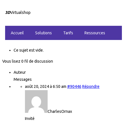
3D
Virtualshop
Accueil
Solutions
Tarifs
Ressources
Ce sujet est vide.
Vous lisez 0 fil de discussion
Auteur
Messages
août 20, 2024 à 6:50 am
#90446
Répondre
CharlesOrnax
Invité