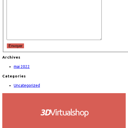
Envoyer
Archives
mai 2022
Categories
Uncategorized
3D
Virtualshop