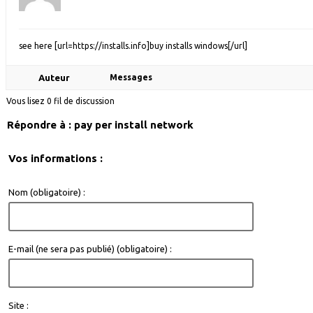
see here [url=https://installs.info]buy installs windows[/url]
Auteur
Messages
Vous lisez 0 fil de discussion
Répondre à : pay per install network
Vos informations :
Nom (obligatoire) :
E-mail (ne sera pas publié) (obligatoire) :
Site :