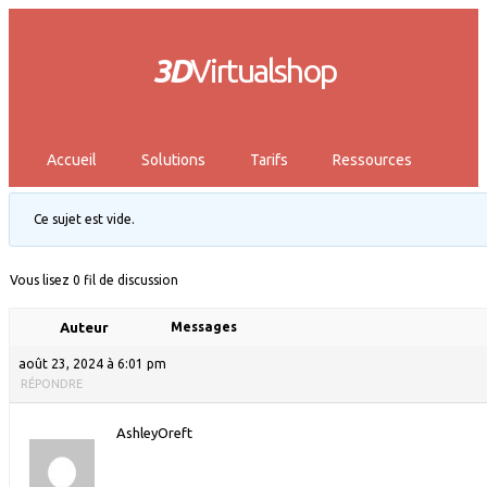
3D
Virtualshop
Accueil
Solutions
Tarifs
Ressources
Ce sujet est vide.
Vous lisez 0 fil de discussion
Auteur
Messages
août 23, 2024 à 6:01 pm
RÉPONDRE
AshleyOreft