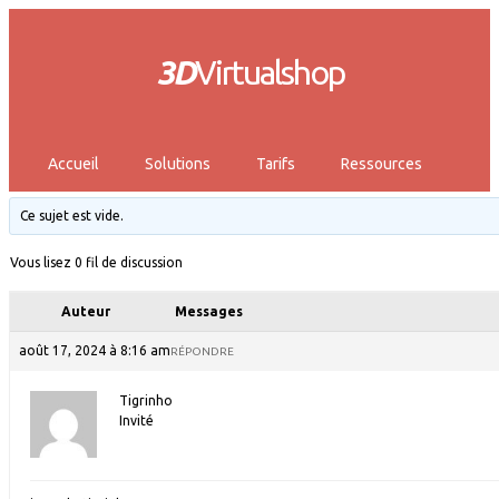
3D
Virtualshop
Accueil
Solutions
Tarifs
Ressources
Ce sujet est vide.
Vous lisez 0 fil de discussion
Auteur
Messages
août 17, 2024 à 8:16 am
RÉPONDRE
Tigrinho
Invité