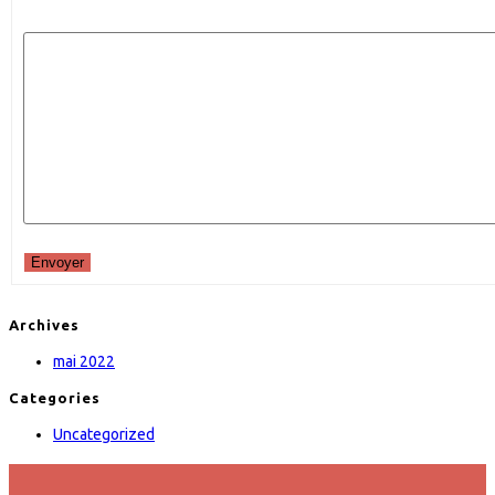
Envoyer
Archives
mai 2022
Categories
Uncategorized