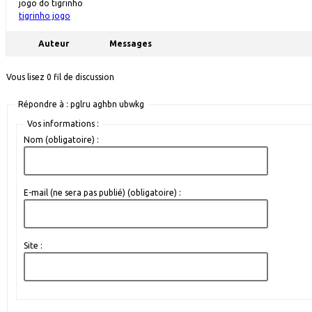
jogo do tigrinho
tigrinho jogo
Auteur
Messages
Vous lisez 0 fil de discussion
Répondre à : pglru aghbn ubwkg
Vos informations :
Nom (obligatoire) :
E-mail (ne sera pas publié) (obligatoire) :
Site :