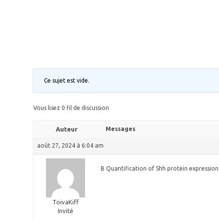
Ce sujet est vide.
Vous lisez 0 fil de discussion
Auteur
Messages
août 27, 2024 à 6:04 am
B Quantification of Shh protein expressio
ToivaKiff
Invité