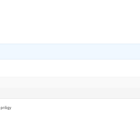
n
priligy