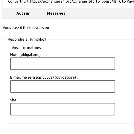
Convert [url=https://exchanger24.org/xchange_btc_to_ppusd/]BTC to PayPal
Auteur
Messages
Vous lisez 0 fil de discussion
Répondre à : Printyhu9
Vos informations :
Nom (obligatoire) :
E-mail (ne sera pas publié) (obligatoire) :
Site :