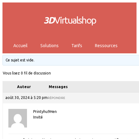
3D
Virtualshop
Accueil
Solutions
Tarifs
Ressources
Ce sujet est vide.
Vous lisez 0 fil de discussion
Auteur
Messages
août 30, 2024 à 5:20 pm
RÉPONDRE
Printyhu9Hen
Invité