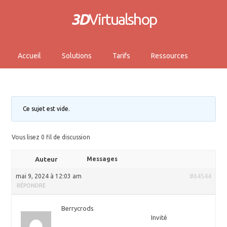
3D
Virtualshop
Accueil
Solutions
Tarifs
Ressources
Ce sujet est vide.
Vous lisez 0 fil de discussion
Auteur
Messages
mai 9, 2024 à 12:03 am
#64544
RÉPONDRE
Berrycrods
Invité