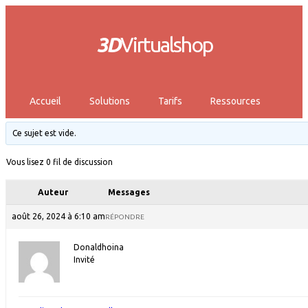
3D
Virtualshop
Accueil
Solutions
Tarifs
Ressources
Ce sujet est vide.
Vous lisez 0 fil de discussion
Auteur
Messages
août 26, 2024 à 6:10 am
RÉPONDRE
Donaldhoina
Invité