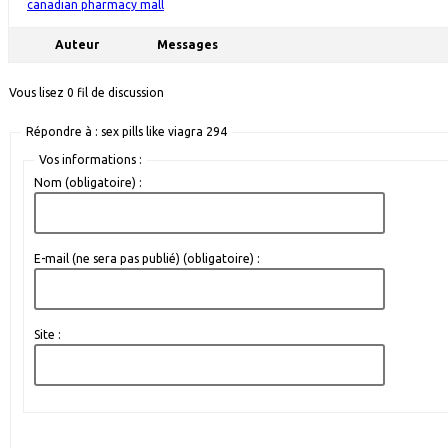
canadian pharmacy mall
Auteur
Messages
Vous lisez 0 fil de discussion
Répondre à : sex pills like viagra 294
Vos informations :
Nom (obligatoire) :
E-mail (ne sera pas publié) (obligatoire) :
Site :