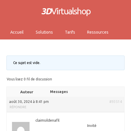
3D
Virtualshop
Accueil
Solutions
Tarifs
Ressources
Ce sujet est vide.
Vous lisez 0 fil de discussion
Auteur
Messages
août 30, 2024 à 8:41 pm
#93514
RÉPONDRE
claimsildenafil
Invité