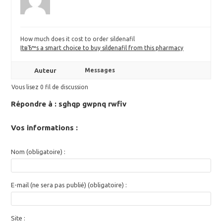
How much does it cost to order sildenafil
ItвЂ™s a smart choice to buy sildenafil from this pharmacy
Auteur
Messages
Vous lisez 0 fil de discussion
Répondre à : sghqp gwpnq rwfiv
Vos informations :
Nom (obligatoire) :
E-mail (ne sera pas publié) (obligatoire) :
Site :