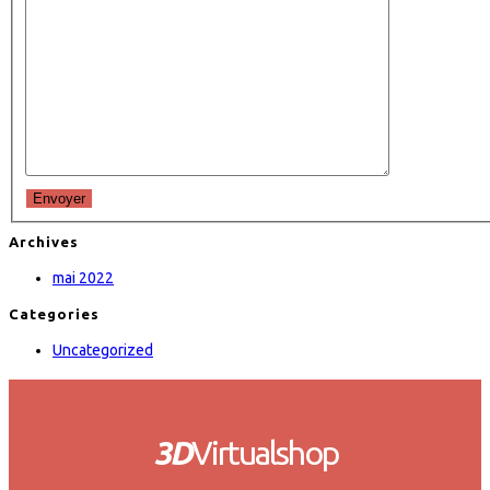
Envoyer
Archives
mai 2022
Categories
Uncategorized
3D
Virtualshop