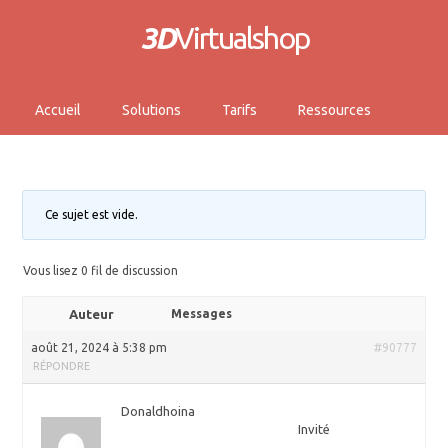
3D
Virtualshop
Accueil
Solutions
Tarifs
Ressources
Ce sujet est vide.
Vous lisez 0 fil de discussion
Auteur
Messages
août 21, 2024 à 5:38 pm
#90777
RÉPONDRE
Donaldhoina
Invité