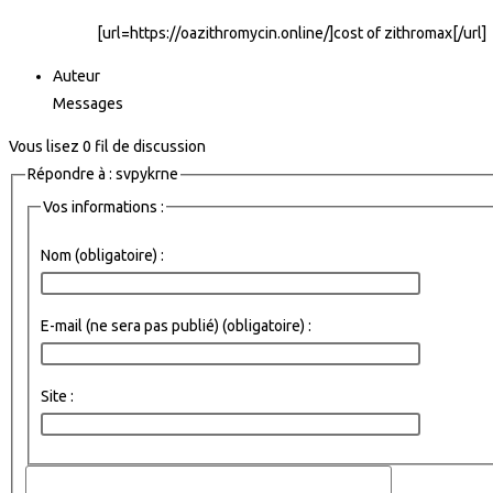
[url=https://oazithromycin.online/]cost of zithromax[/url]
Auteur
Messages
Vous lisez 0 fil de discussion
Répondre à : svpykrne
Vos informations :
Nom (obligatoire) :
E-mail (ne sera pas publié) (obligatoire) :
Site :