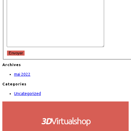
Envoyer
Archives
mai 2022
Categories
Uncategorized
3D
Virtualshop