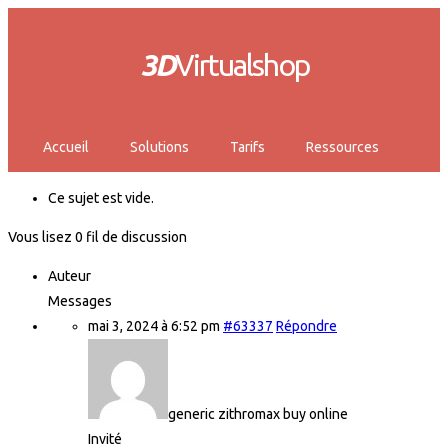
3D
Virtualshop
Accueil
Solutions
Tarifs
Ressources
Ce sujet est vide.
Vous lisez 0 fil de discussion
Auteur
Messages
mai 3, 2024 à 6:52 pm
#63337
Répondre
generic zithromax buy online
Invité