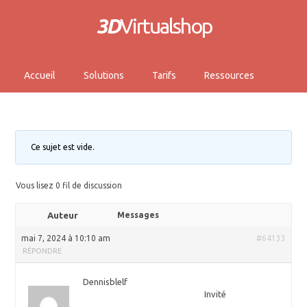
3D
Virtualshop
Accueil
Solutions
Tarifs
Ressources
Ce sujet est vide.
Vous lisez 0 fil de discussion
Auteur
Messages
mai 7, 2024 à 10:10 am
#64133
RÉPONDRE
Dennisblelf
Invité