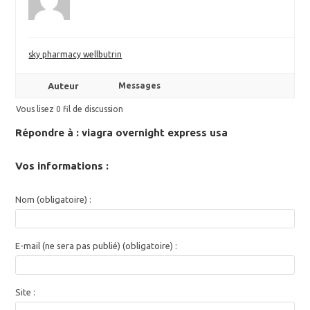
sky pharmacy wellbutrin
Auteur
Messages
Vous lisez 0 fil de discussion
Répondre à : viagra overnight express usa
Vos informations :
Nom (obligatoire) :
E-mail (ne sera pas publié) (obligatoire) :
Site :