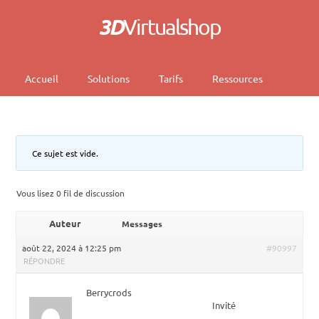
3D
Virtualshop
Accueil
Solutions
Tarifs
Ressources
Ce sujet est vide.
Vous lisez 0 fil de discussion
Auteur
Messages
août 22, 2024 à 12:25 pm
#90997
RÉPONDRE
Berrycrods
Invité