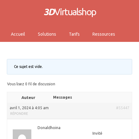
3D
Virtualshop
Accueil
Solutions
Tarifs
Ressources
Ce sujet est vide.
Vous lisez 0 fil de discussion
Auteur
Messages
avril 1, 2024 à 4:05 am
#55447
RÉPONDRE
Donaldhoina
Invité