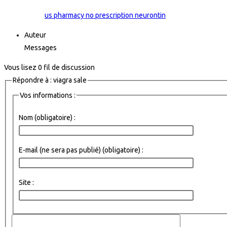
us pharmacy no prescription neurontin
Auteur
Messages
Vous lisez 0 fil de discussion
Répondre à : viagra sale
Vos informations :
Nom (obligatoire) :
E-mail (ne sera pas publié) (obligatoire) :
Site :