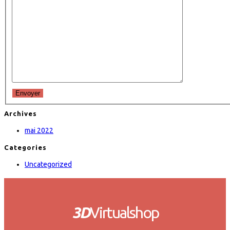
Envoyer
Archives
mai 2022
Categories
Uncategorized
3D
Virtualshop