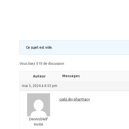
Ce sujet est vide.
Vous lisez 0 fil de discussion
Auteur
Messages
mai 5, 2024 à 6:55 pm
cialis sky pharmacy
Dennisblelf
Invité