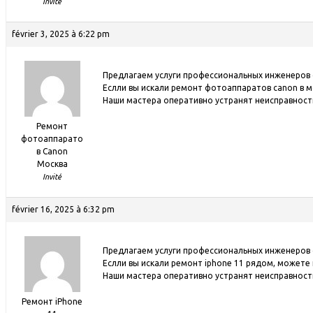
Invité
février 3, 2025 à 6:22 pm
Предлагаем услуги профессиональных инженеров
Еслли вы искали ремонт фотоаппаратов canon в м
Наши мастера оперативно устранят неисправности
Ремонт
фотоаппарато
в Canon
Москва
Invité
février 16, 2025 à 6:32 pm
Предлагаем услуги профессиональных инженеров
Еслли вы искали ремонт iphone 11 рядом, можете
Наши мастера оперативно устранят неисправности
Ремонт iPhone