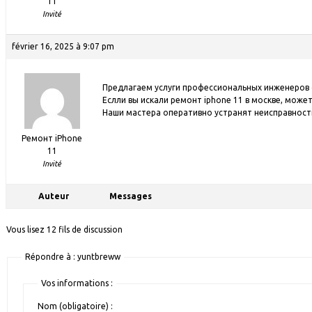
11
Invité
février 16, 2025 à 9:07 pm
Предлагаем услуги профессиональных инженеров
Еслли вы искали ремонт iphone 11 в москве, може
Наши мастера оперативно устранят неисправности
Ремонт iPhone
11
Invité
Auteur
Messages
Vous lisez 12 fils de discussion
Répondre à : yuntbreww
Vos informations :
Nom (obligatoire) :