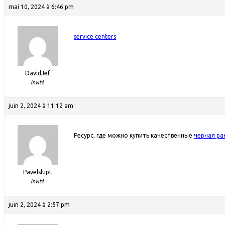
mai 10, 2024 à 6:46 pm
service centers
DavidJef
Invité
juin 2, 2024 à 11:12 am
Ресурс, где можно купить качественные
черная ра
Pavelslupt
Invité
juin 2, 2024 à 2:57 pm