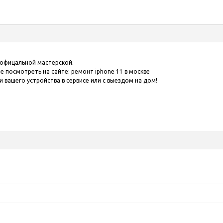
 офицальной мастерской.
те посмотреть на сайте:
ремонт iphone 11 в москве
 вашего устройства в сервисе или с выездом на дом!