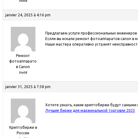
Invité
janvier 24, 2025 à 4:16 pm
Предлагаем услуги профессиональных инженеров
Еслли вы искали ремонт фотоаппаратов canon в м
Наши мастера оперативно устранят неисправности
Ремонт
фотоаппарато
в Canon
Invité
janvier 31, 2025 à 7:38 pm
Хотите узнать, какие криптобиржи будут самыми 
Лучшие биржи для маржинальной торговли 2025
Криптобиржи в
России