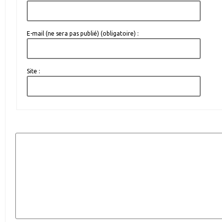
E-mail (ne sera pas publié) (obligatoire) :
Site :